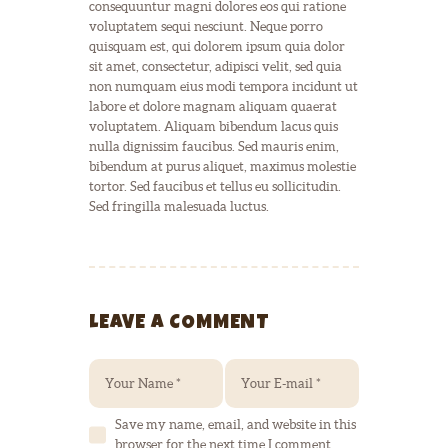
consequuntur magni dolores eos qui ratione
voluptatem sequi nesciunt. Neque porro
quisquam est, qui dolorem ipsum quia dolor
sit amet, consectetur, adipisci velit, sed quia
non numquam eius modi tempora incidunt ut
labore et dolore magnam aliquam quaerat
voluptatem. Aliquam bibendum lacus quis
nulla dignissim faucibus. Sed mauris enim,
bibendum at purus aliquet, maximus molestie
tortor. Sed faucibus et tellus eu sollicitudin.
Sed fringilla malesuada luctus.
LEAVE A COMMENT
Save my name, email, and website in this
browser for the next time I comment.