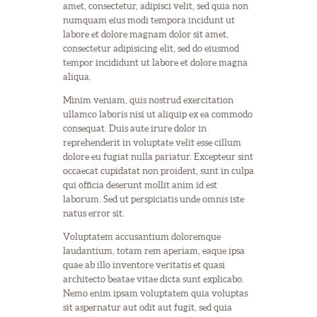
amet, consectetur, adipisci velit, sed quia non
numquam eius modi tempora incidunt ut
labore et dolore magnam dolor sit amet,
consectetur adipisicing elit, sed do eiusmod
tempor incididunt ut labore et dolore magna
aliqua.
Minim veniam, quis nostrud exercitation
ullamco laboris nisi ut aliquip ex ea commodo
consequat. Duis aute irure dolor in
reprehenderit in voluptate velit esse cillum
dolore eu fugiat nulla pariatur. Excepteur sint
occaecat cupidatat non proident, sunt in culpa
qui officia deserunt mollit anim id est
laborum. Sed ut perspiciatis unde omnis iste
natus error sit.
Voluptatem accusantium doloremque
laudantium, totam rem aperiam, eaque ipsa
quae ab illo inventore veritatis et quasi
architecto beatae vitae dicta sunt explicabo.
Nemo enim ipsam voluptatem quia voluptas
sit aspernatur aut odit aut fugit, sed quia